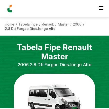
Home
Tabela Fipe
Renault
Master
2006
/
/
/
/
/
2.8 Dti Furgao Dies.longo Alto
Tabela Fipe
Renault
Master
2006
2.8 Dti Furgao Dies.longo Alto