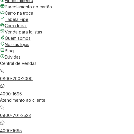
Financiamento
Parcelamento no cartão
Carro na troca
Tabela Fipe
Carro Ideal
Venda para lojistas
Quem somos
Nossas lojas
Blog
Dúvidas
Central de vendas
0800-200-2000
4000-1695
Atendimento ao cliente
0800-701-2523
4000-1695