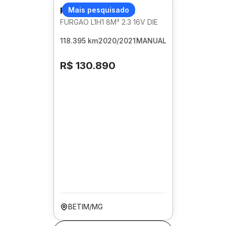
RENAULT MASTER
Mais pesquisado
FURGAO L1H1 8M³ 2.3 16V DIE
118.395 km
2020/2021
MANUAL
R$ 130.890
BETIM/MG