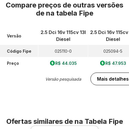
Compare preços de outras versões
de
na tabela Fipe
2.5 Dci 16v 115cv 13l
2.5 Dci 16v 115cv
Versão
Diesel
Diesel
Código Fipe
025110-0
025094-5
Preço
R$ 44.035
R$ 47.953
Mais detalhes
Versão pesquisada
Ofertas similares de
na Tabela Fipe