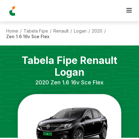
Home
Tabela Fipe
Renault
Logan
2020
/
/
/
/
/
Zen 1.6 16v Sce Flex
Tabela Fipe
Renault
Logan
2020
Zen 1.6 16v Sce Flex