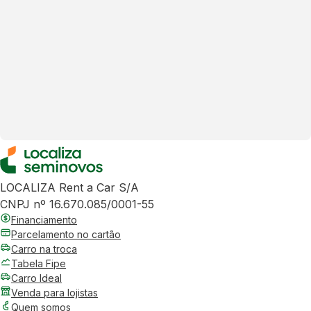
LOCALIZA Rent a Car S/A
CNPJ nº 16.670.085/0001-55
Financiamento
Parcelamento no cartão
Carro na troca
Tabela Fipe
Carro Ideal
Venda para lojistas
Quem somos