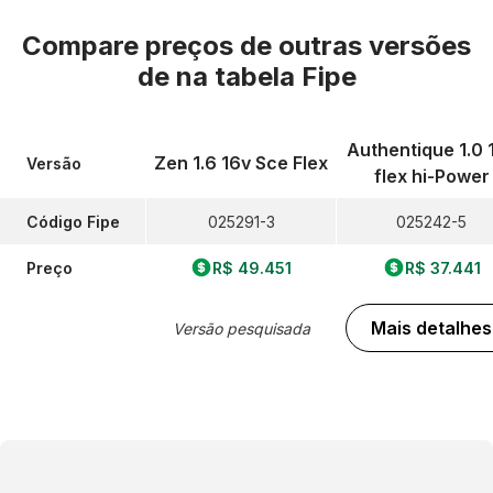
Compare preços de outras versões
de
na tabela Fipe
Authentique 1.0 
Zen 1.6 16v Sce Flex
Versão
flex hi-Power
Código Fipe
025291-3
025242-5
Preço
R$ 49.451
R$ 37.441
Mais detalhes
Versão pesquisada