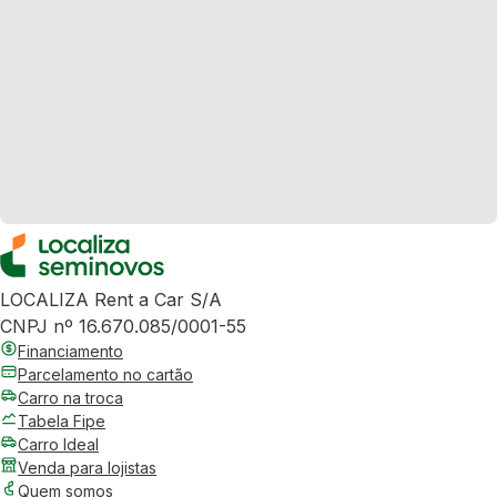
LOCALIZA Rent a Car S/A
CNPJ nº 16.670.085/0001-55
Financiamento
Parcelamento no cartão
Carro na troca
Tabela Fipe
Carro Ideal
Venda para lojistas
Quem somos