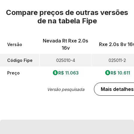
Compare preços de outras versões
de
na tabela Fipe
Nevada Rt Rxe 2.0s
Rxe 2.0s 8v 16
Versão
16v
Código Fipe
025010-4
025011-2
Preço
R$ 11.063
R$ 10.611
Mais detalhes
Versão pesquisada