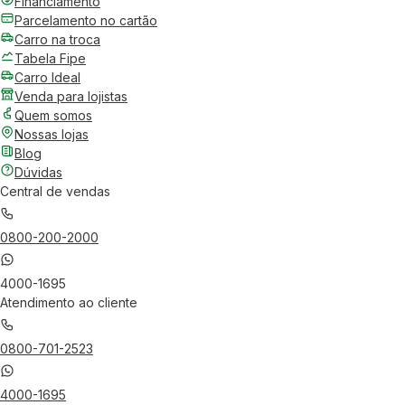
Financiamento
Parcelamento no cartão
Carro na troca
Tabela Fipe
Carro Ideal
Venda para lojistas
Quem somos
Nossas lojas
Blog
Dúvidas
Central de vendas
0800-200-2000
4000-1695
Atendimento ao cliente
0800-701-2523
4000-1695