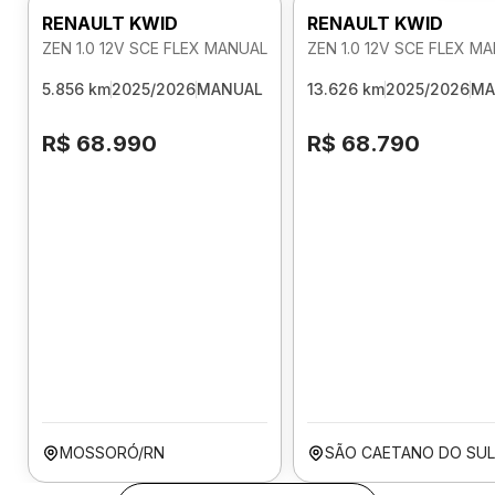
RENAULT KWID
RENAULT KWID
ZEN 1.0 12V SCE FLEX MANUAL
ZEN 1.0 12V SCE FLEX M
5.856 km
2025/2026
MANUAL
13.626 km
2025/2026
MA
R$ 68.990
R$ 68.790
MOSSORÓ/RN
SÃO CAETANO DO SUL