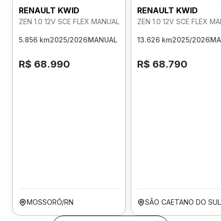
RENAULT KWID
RENAULT KWID
ZEN 1.0 12V SCE FLEX MANUAL
ZEN 1.0 12V SCE FLEX M
5.856 km
2025/2026
MANUAL
13.626 km
2025/2026
MA
R$ 68.990
R$ 68.790
MOSSORÓ/RN
SÃO CAETANO DO SUL