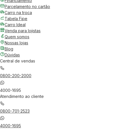
Financiamento
Parcelamento no cartão
Carro na troca
Tabela Fipe
Carro Ideal
Venda para lojistas
Quem somos
Nossas lojas
Blog
Dúvidas
Central de vendas
0800-200-2000
4000-1695
Atendimento ao cliente
0800-701-2523
4000-1695