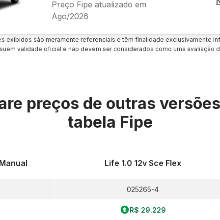
Preço Fipe atualizado em
Ago/2026
es exibidos são meramente referenciais e têm finalidade exclusivamente inf
uem validade oficial e não devem ser considerados como uma avaliação d
re preços de outras versõe
tabela Fipe
x Manual
Life 1.0 12v Sce Flex
025265-4
R$ 29.229