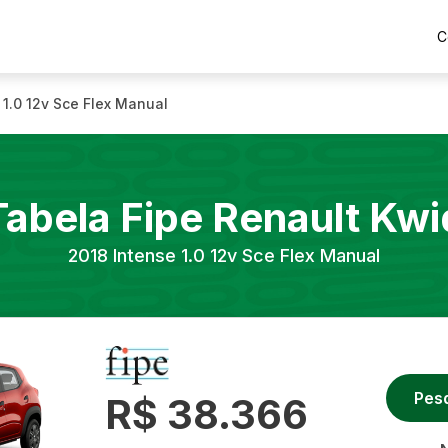
C
 1.0 12v Sce Flex Manual
Tabela Fipe
Renault
Kwi
2018
Intense 1.0 12v Sce Flex Manual
Pes
R$ 38.366