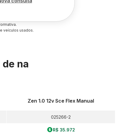
Nova consulta
ormativa.
e veículos usados.
s de
na
Zen 1.0 12v Sce Flex Manual
025266-2
R$ 35.972