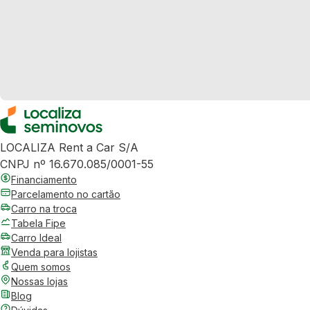
LOCALIZA Rent a Car S/A
CNPJ nº 16.670.085/0001-55
Financiamento
Parcelamento no cartão
Carro na troca
Tabela Fipe
Carro Ideal
Venda para lojistas
Quem somos
Nossas lojas
Blog