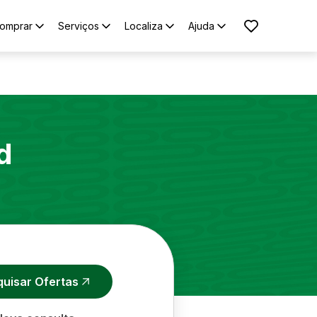
omprar
Serviços
Localiza
Ajuda
d
quisar Ofertas