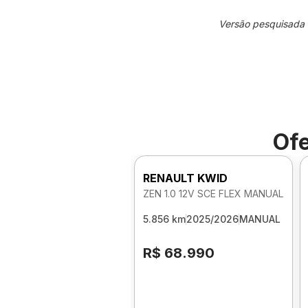
Versão pesquisada
Ofe
RENAULT KWID
ZEN 1.0 12V SCE FLEX MANUAL
5.856 km
2025/2026
MANUAL
R$ 68.990