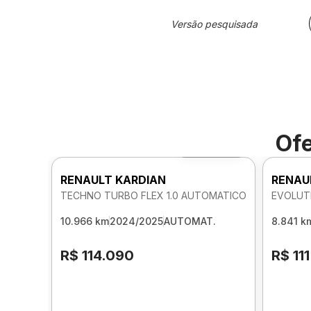
Versão pesquisada
Ofe
Foto 360º
RENAULT KARDIAN
RENAU
TECHNO TURBO FLEX 1.0 AUTOMATICO
10.966 km
2024/2025
AUTOMAT.
8.841 k
R$ 114.090
R$ 11