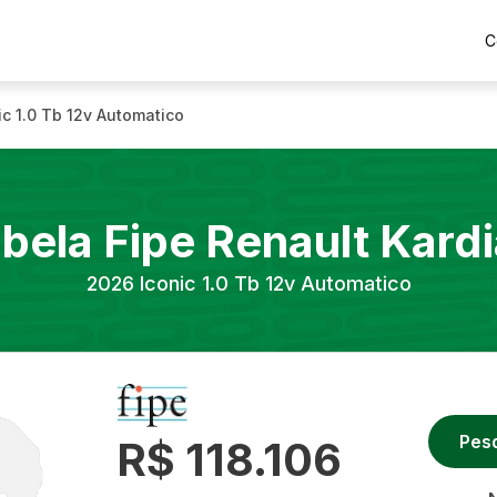
C
ic 1.0 Tb 12v Automatico
bela Fipe
Renault
Kard
2026
Iconic 1.0 Tb 12v Automatico
Pes
R$ 118.106