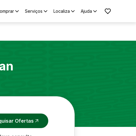
omprar
Serviços
Localiza
Ajuda
ian
quisar Ofertas