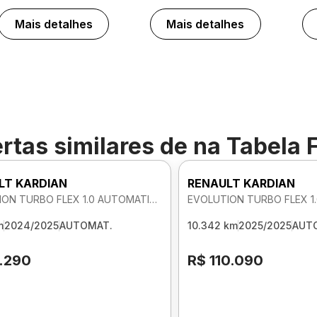
Mais detalhes
Mais detalhes
rtas similares de
na Tabela 
LT KARDIAN
RENAULT KARDIAN
EVOLUTION TURBO FLEX 1.0 AUTOMATICO
m
2024/2025
AUTOMAT.
10.342 km
2025/2025
AUT
1.290
R$ 110.090