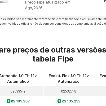
Preço Fipe atualizado em
Ago/2026
es exibidos são meramente referenciais e têm finalidade exclusivamente inf
uem validade oficial e não devem ser considerados como uma avaliação d
re preços de outras versõe
tabela Fipe
Authentic 1.0 Tb 12v
Evolut. Flex 1.0 Tb 12v
Evo
Automatico
Automatico
025335-9
025327-8
R$ 105.367
R$ 105.253