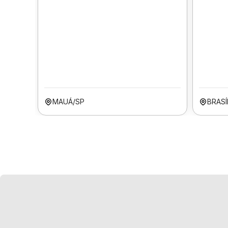
MAUÁ/SP
BRASÍ