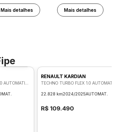
Mais detalhes
Mais detalhes
Fipe
Foto 360º
RENAULT KARDIAN
EVOLUTION TURBO FLEX 1.0 AUTOMATICO
TECHNO TURBO FLEX 1.0 AUTOMATICO
OMAT.
22.828 km
2024/2025
AUTOMAT.
R$ 109.490