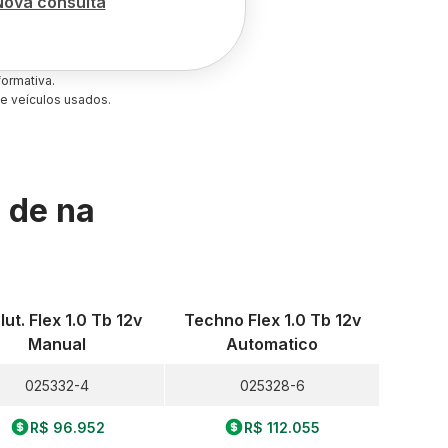
Nova consulta
ormativa.
e veículos usados.
s de
na
lut. Flex 1.0 Tb 12v
Techno Flex 1.0 Tb 12v
Manual
Automatico
025332-4
025328-6
R$ 96.952
R$ 112.055