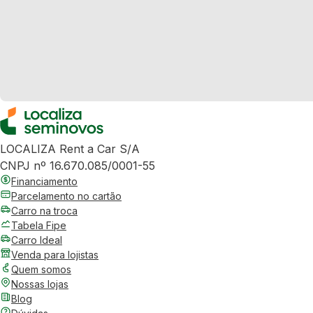
LOCALIZA Rent a Car S/A
CNPJ nº 16.670.085/0001-55
Financiamento
Parcelamento no cartão
Carro na troca
Tabela Fipe
Carro Ideal
Venda para lojistas
Quem somos
Nossas lojas
Blog