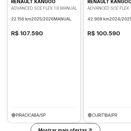
RENAULT KANGOO
RENAULT KANGO
ADVANCED SCE FLEX 1.6 MANUAL
ADVANCED SCE FLEX 
22.156 km
2025/2026
MANUAL
42.908 km
2024/202
R$ 107.590
R$ 100.590
PIRACICABA/SP
CURITIBA/PR
Mostrar mais ofertas