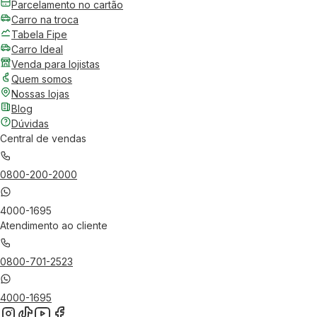
Parcelamento no cartão
Carro na troca
Tabela Fipe
Carro Ideal
Venda para lojistas
Quem somos
Nossas lojas
Blog
Dúvidas
Central de vendas
0800-200-2000
4000-1695
Atendimento ao cliente
0800-701-2523
4000-1695