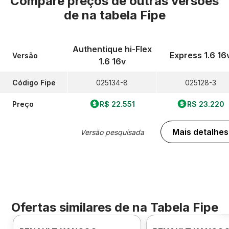
Compare preços de outras versões
de
na tabela Fipe
Authentique hi-Flex
Express 1.6 16
Versão
1.6 16v
Código Fipe
025134-8
025128-3
Preço
R$ 22.551
R$ 23.220
Mais detalhes
Versão pesquisada
Ofertas similares de
na Tabela Fipe