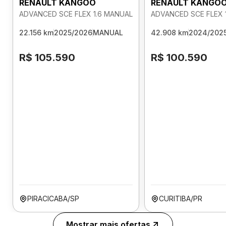
RENAULT KANGOO
RENAULT KANGO
ADVANCED SCE FLEX 1.6 MANUAL
ADVANCED SCE FLEX 
22.156 km
2025/2026
MANUAL
42.908 km
2024/202
R$ 105.590
R$ 100.590
PIRACICABA/SP
CURITIBA/PR
Mostrar mais ofertas