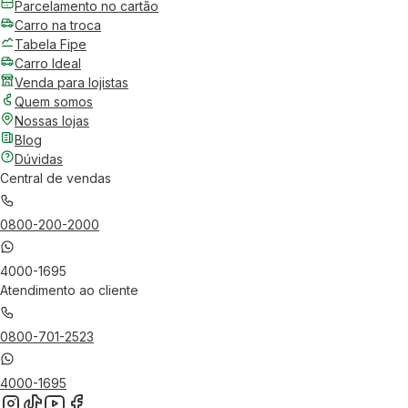
Parcelamento no cartão
Carro na troca
Tabela Fipe
Carro Ideal
Venda para lojistas
Quem somos
Nossas lojas
Blog
Dúvidas
Central de vendas
0800-200-2000
4000-1695
Atendimento ao cliente
0800-701-2523
4000-1695