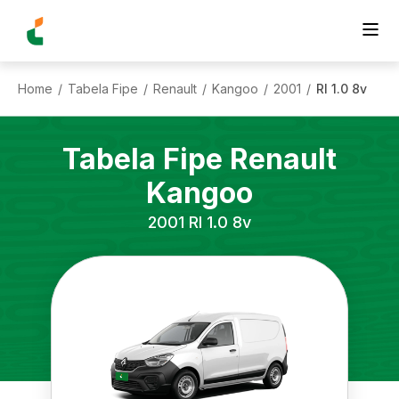
Home
Tabela Fipe
Renault
Kangoo
2001
Rl 1.0 8v
/
/
/
/
/
Tabela Fipe
Renault
Kangoo
2001
Rl 1.0 8v