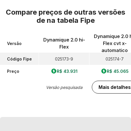
Compare preços de outras versões
de
na tabela Fipe
Dynamique 2.0 h
Dynamique 2.0 hi-
Flex cvt x-
Versão
Flex
automatico
Código Fipe
025173-9
025174-7
Preço
R$ 43.931
R$ 45.065
Mais detalhes
Versão pesquisada