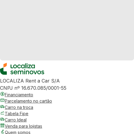
LOCALIZA Rent a Car S/A
CNPJ nº 16.670.085/0001-55
Financiamento
Parcelamento no cartão
Carro na troca
Tabela Fipe
Carro Ideal
Venda para lojistas
Quem somos