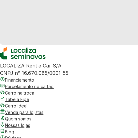
LOCALIZA Rent a Car S/A
CNPJ nº 16.670.085/0001-55
Financiamento
Parcelamento no cartão
Carro na troca
Tabela Fipe
Carro Ideal
Venda para lojistas
Quem somos
Nossas lojas
Blog