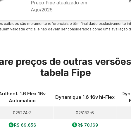
Preço Fipe atualizado em
Ago/2026
es exibidos são meramente referenciais e têm finalidade exclusivamente inf
uem validade oficial e não devem ser considerados como uma avaliação d
re preços de outras versõe
tabela Fipe
Authent. 1.6 Flex 16v
Dyn
Dynamique 1.6 16v hi-Flex
Automatico
025274-3
025183-6
R$ 69.656
R$ 70.169