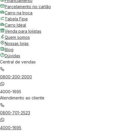
Financiamento
Parcelamento no cartão
Carro na troca
Tabela Fipe
Carro Ideal
Venda para lojistas
Quem somos
Nossas lojas
Blog
Dúvidas
Central de vendas
0800-200-2000
4000-1695
Atendimento ao cliente
0800-701-2523
4000-1695