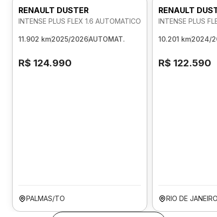
RENAULT DUSTER
RENAULT DUS
INTENSE PLUS FLEX 1.6 AUTOMATICO
INTENSE PLUS FL
11.902 km
2025/2026
AUTOMAT.
10.201 km
2024/2
R$ 124.990
R$ 122.590
PALMAS/TO
RIO DE JANEIR