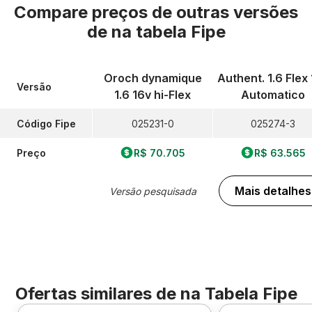
Compare preços de outras versões
de
na tabela Fipe
Oroch dynamique
Authent. 1.6 Flex
Versão
1.6 16v hi-Flex
Automatico
Código Fipe
025231-0
025274-3
Preço
R$ 70.705
R$ 63.565
Mais detalhes
Versão pesquisada
Ofertas similares de
na Tabela Fipe