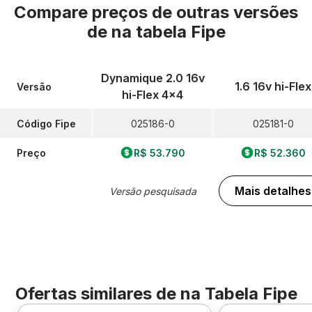
Compare preços de outras versões
de
na tabela Fipe
Dynamique 2.0 16v
1.6 16v hi-Flex
Versão
hi-Flex 4x4
Código Fipe
025186-0
025181-0
Preço
R$ 53.790
R$ 52.360
Mais detalhes
Versão pesquisada
Ofertas similares de
na Tabela Fipe