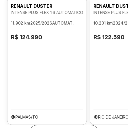
RENAULT DUSTER
RENAULT DUS
INTENSE PLUS FLEX 1.6 AUTOMATICO
INTENSE PLUS FL
11.902 km
2025/2026
AUTOMAT.
10.201 km
2024/2
R$ 124.990
R$ 122.590
PALMAS/TO
RIO DE JANEIR