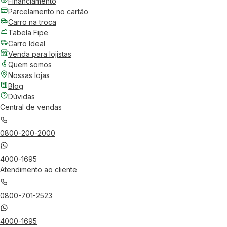
Financiamento
Parcelamento no cartão
Carro na troca
Tabela Fipe
Carro Ideal
Venda para lojistas
Quem somos
Nossas lojas
Blog
Dúvidas
Central de vendas
0800-200-2000
4000-1695
Atendimento ao cliente
0800-701-2523
4000-1695