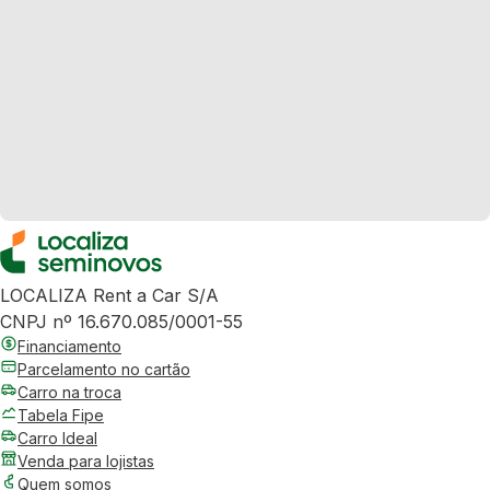
LOCALIZA Rent a Car S/A
CNPJ nº 16.670.085/0001-55
Financiamento
Parcelamento no cartão
Carro na troca
Tabela Fipe
Carro Ideal
Venda para lojistas
Quem somos