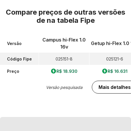
Compare preços de outras versões
de
na tabela Fipe
Campus hi-Flex 1.0
Getup hi-Flex 1.0
Versão
16v
Código Fipe
025151-8
025121-6
Preço
R$ 18.930
R$ 16.631
Mais detalhes
Versão pesquisada