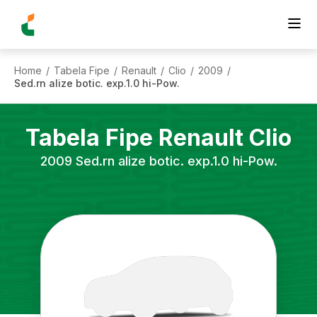
Home
Tabela Fipe
Renault
Clio
2009
/
/
/
/
/
Sed.rn alize botic. exp.1.0 hi-Pow.
Tabela Fipe
Renault
Clio
2009
Sed.rn alize botic. exp.1.0 hi-Pow.