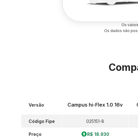
Os valor
Os dados não poss
Compa
Campus hi-Flex 1.0 16v
Versão
Código Fipe
025151-8
Preço
R$ 18.930