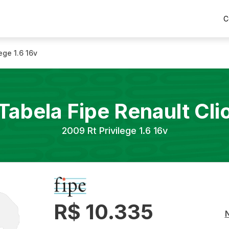
C
lege 1.6 16v
Tabela Fipe
Renault
Cli
2009
Rt Privilege 1.6 16v
R$ 10.335