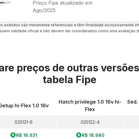
Preço Fipe atualizado em
Ago/2025
es exibidos são meramente referenciais e têm finalidade exclusivamente inf
uem validade oficial e não devem ser considerados como uma avaliação d
re preços de outras versõe
tabela Fipe
Hatch privilege 1.0 16v hi-
Sed.
Getup hi-Flex 1.0 16v
Flex
025121-6
025122-4
R$ 16.631
R$ 18.980