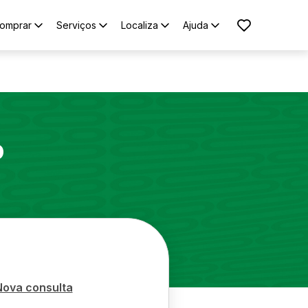
omprar
Serviços
Localiza
Ajuda
o
Nova consulta