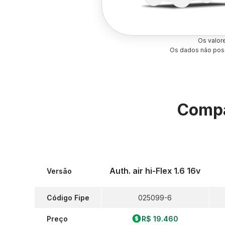
Os valor
Os dados não poss
Compa
Auth. air hi-Flex 1.6 16v
Versão
Código Fipe
025099-6
Preço
R$ 19.460