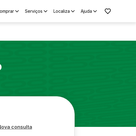
omprar
Serviços
Localiza
Ajuda
o
Nova consulta