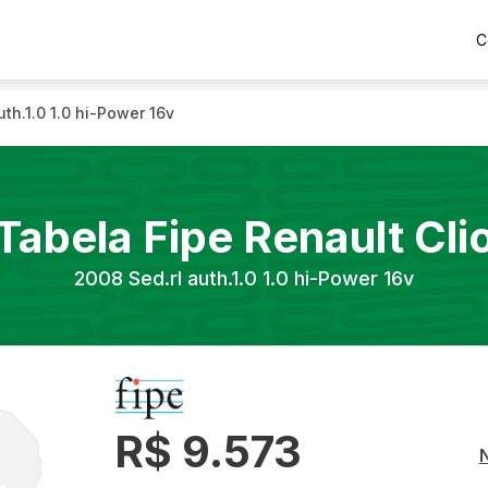
C
uth.1.0 1.0 hi-Power 16v
Tabela Fipe
Renault
Cli
2008
Sed.rl auth.1.0 1.0 hi-Power 16v
R$ 9.573