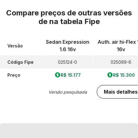
Compare preços de outras versões
de
na tabela Fipe
Sedan Expression
Auth. air hi-Flex 
Versão
1.6 16v
16v
Código Fipe
025124-0
025099-6
Preço
R$ 15.177
R$ 15.300
Mais detalhes
Versão pesquisada