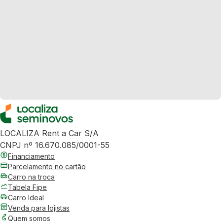
LOCALIZA Rent a Car S/A
CNPJ nº 16.670.085/0001-55
Financiamento
Parcelamento no cartão
Carro na troca
Tabela Fipe
Carro Ideal
Venda para lojistas
Quem somos