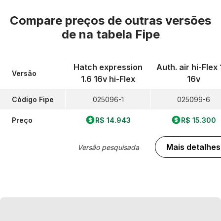
Compare preços de outras versões
de
na tabela Fipe
Hatch expression
Auth. air hi-Flex 
Versão
1.6 16v hi-Flex
16v
Código Fipe
025096-1
025099-6
Preço
R$ 14.943
R$ 15.300
Mais detalhes
Versão pesquisada