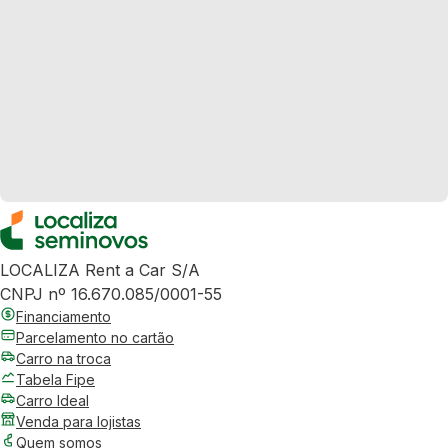
LOCALIZA Rent a Car S/A
CNPJ nº 16.670.085/0001-55
Financiamento
Parcelamento no cartão
Carro na troca
Tabela Fipe
Carro Ideal
Venda para lojistas
Quem somos