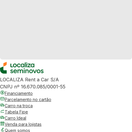
LOCALIZA Rent a Car S/A
CNPJ nº 16.670.085/0001-55
Financiamento
Parcelamento no cartão
Carro na troca
Tabela Fipe
Carro Ideal
Venda para lojistas
Quem somos