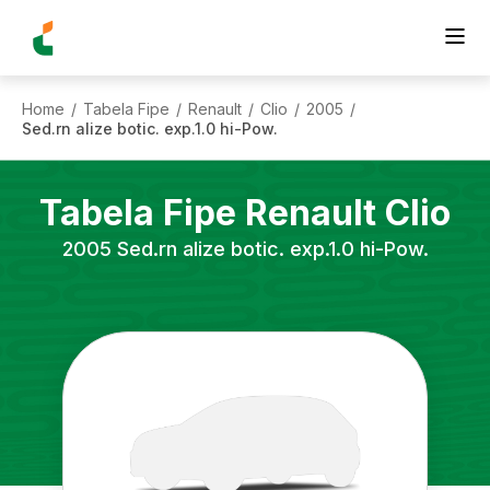
Home
Tabela Fipe
Renault
Clio
2005
/
/
/
/
/
Sed.rn alize botic. exp.1.0 hi-Pow.
Tabela Fipe
Renault
Clio
2005
Sed.rn alize botic. exp.1.0 hi-Pow.