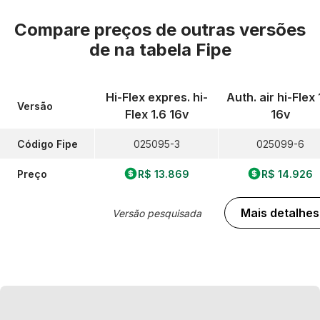
Compare preços de outras versões
de
na tabela Fipe
Hi-Flex expres. hi-
Auth. air hi-Flex 
Versão
Flex 1.6 16v
16v
Código Fipe
025095-3
025099-6
Preço
R$ 13.869
R$ 14.926
Mais detalhes
Versão pesquisada