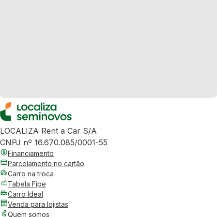
LOCALIZA Rent a Car S/A
CNPJ nº 16.670.085/0001-55
Financiamento
Parcelamento no cartão
Carro na troca
Tabela Fipe
Carro Ideal
Venda para lojistas
Quem somos