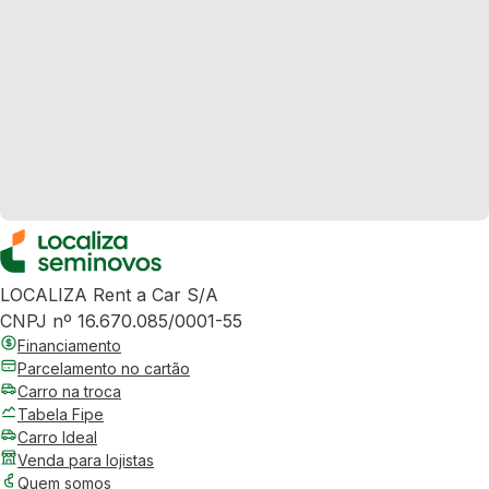
LOCALIZA Rent a Car S/A
CNPJ nº 16.670.085/0001-55
Financiamento
Parcelamento no cartão
Carro na troca
Tabela Fipe
Carro Ideal
Venda para lojistas
Quem somos