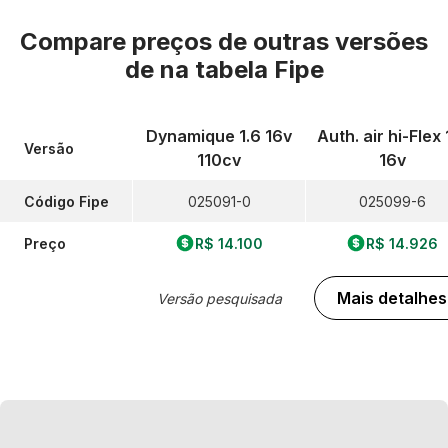
Compare preços de outras versões
de
na tabela Fipe
Dynamique 1.6 16v
Auth. air hi-Flex 
Versão
110cv
16v
Código Fipe
025091-0
025099-6
Preço
R$ 14.100
R$ 14.926
Mais detalhes
Versão pesquisada