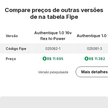
Compare preços de outras versões
de
na tabela Fipe
Authentique 1.0 16v
Authentique 1.0
Versão
flex hi-Power
Código Fipe
025082-1
025081-3
Preço
R$ 11.695
R$ 11.382
Mais detalhes
Versão pesquisada