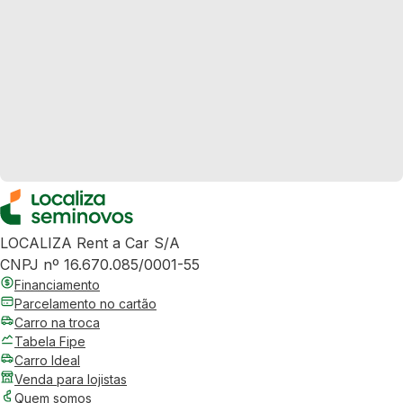
LOCALIZA Rent a Car S/A
CNPJ nº 16.670.085/0001-55
Financiamento
Parcelamento no cartão
Carro na troca
Tabela Fipe
Carro Ideal
Venda para lojistas
Quem somos