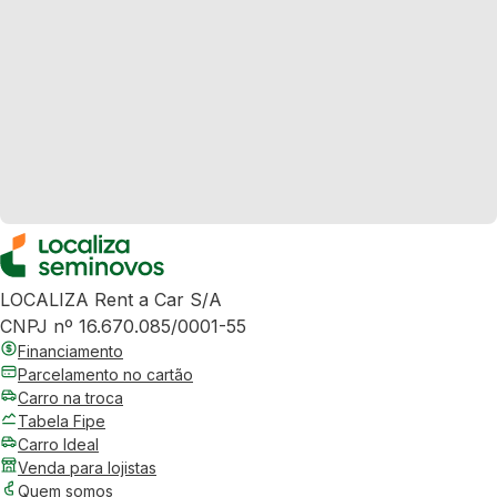
LOCALIZA Rent a Car S/A
CNPJ nº 16.670.085/0001-55
Financiamento
Parcelamento no cartão
Carro na troca
Tabela Fipe
Carro Ideal
Venda para lojistas
Quem somos