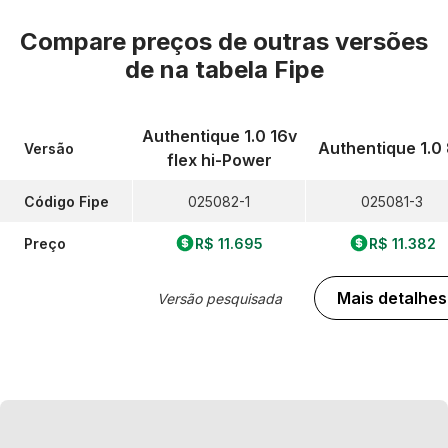
Compare preços de outras versões
de
na tabela Fipe
Authentique 1.0 16v
Authentique 1.0
Versão
flex hi-Power
Código Fipe
025082-1
025081-3
Preço
R$ 11.695
R$ 11.382
Mais detalhes
Versão pesquisada