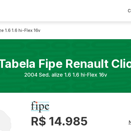
C
ze 1.6 1.6 hi-Flex 16v
Tabela Fipe
Renault
Cli
2004
Sed. alize 1.6 1.6 hi-Flex 16v
R$ 14.985