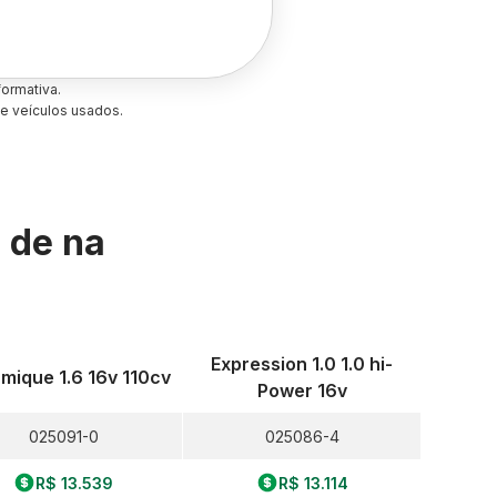
ormativa.
e veículos usados.
s de
na
Expression 1.0 1.0 hi-
mique 1.6 16v 110cv
Power 16v
025091-0
025086-4
R$ 13.539
R$ 13.114