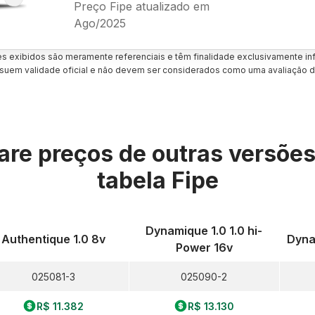
Preço Fipe atualizado em
Ago/2025
es exibidos são meramente referenciais e têm finalidade exclusivamente inf
uem validade oficial e não devem ser considerados como uma avaliação d
re preços de outras versõe
tabela Fipe
Dynamique 1.0 1.0 hi-
Authentique 1.0 8v
Dyna
Power 16v
025081-3
025090-2
R$ 11.382
R$ 13.130