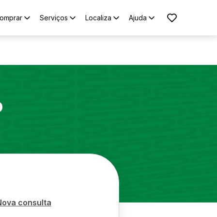
omprar
Serviços
Localiza
Ajuda
o
Nova consulta