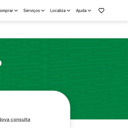
omprar
Serviços
Localiza
Ajuda
o
Nova consulta