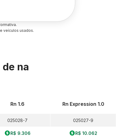
ormativa.
e veículos usados.
s de
na
Rn 1.6
Rn Expression 1.0
025028-7
025027-9
R$ 9.306
R$ 10.062