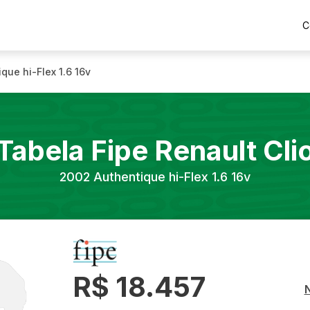
C
que hi-Flex 1.6 16v
Tabela Fipe
Renault
Cli
2002
Authentique hi-Flex 1.6 16v
R$ 18.457