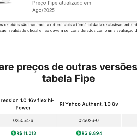
Preço Fipe atualizado em
Ago/2025
es exibidos são meramente referenciais e têm finalidade exclusivamente inf
uem validade oficial e não devem ser considerados como uma avaliação d
re preços de outras versõe
tabela Fipe
ression 1.0 16v flex hi-
Rl Yahoo Authent. 1.0 8v
Power
025054-6
025026-0
R$ 11.013
R$ 9.894