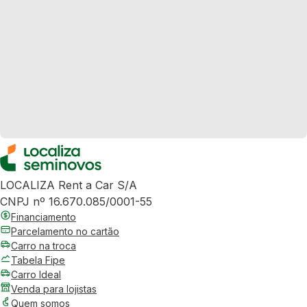
LOCALIZA Rent a Car S/A
CNPJ nº 16.670.085/0001-55
Financiamento
Parcelamento no cartão
Carro na troca
Tabela Fipe
Carro Ideal
Venda para lojistas
Quem somos