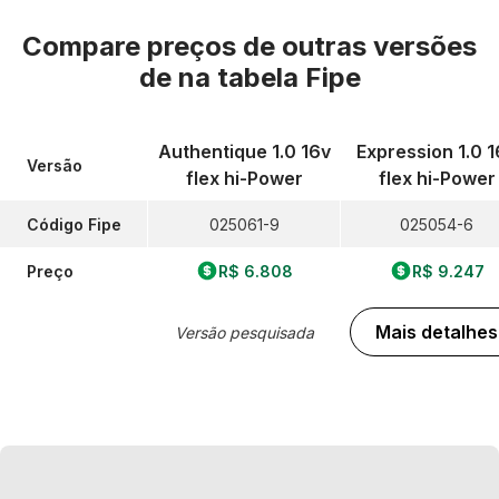
Compare preços de outras versões
de
na tabela Fipe
Authentique 1.0 16v
Expression 1.0 1
Versão
flex hi-Power
flex hi-Power
Código Fipe
025061-9
025054-6
Preço
R$ 6.808
R$ 9.247
Mais detalhes
Versão pesquisada