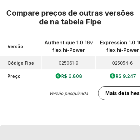
Compare preços de outras versões
de
na tabela Fipe
Authentique 1.0 16v
Expression 1.0 1
Versão
flex hi-Power
flex hi-Power
Código Fipe
025061-9
025054-6
Preço
R$ 6.808
R$ 9.247
Mais detalhes
Versão pesquisada