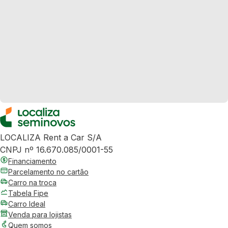
LOCALIZA Rent a Car S/A
CNPJ nº 16.670.085/0001-55
Financiamento
Parcelamento no cartão
Carro na troca
Tabela Fipe
Carro Ideal
Venda para lojistas
Quem somos