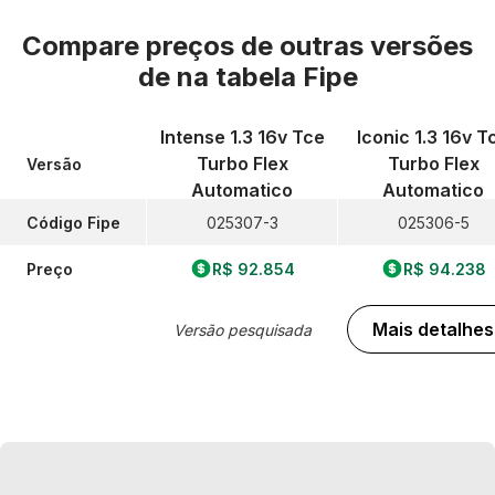
Compare preços de outras versões
de
na tabela Fipe
Intense 1.3 16v Tce
Iconic 1.3 16v T
Turbo Flex
Turbo Flex
Versão
Automatico
Automatico
Código Fipe
025307-3
025306-5
Preço
R$ 92.854
R$ 94.238
Mais detalhes
Versão pesquisada