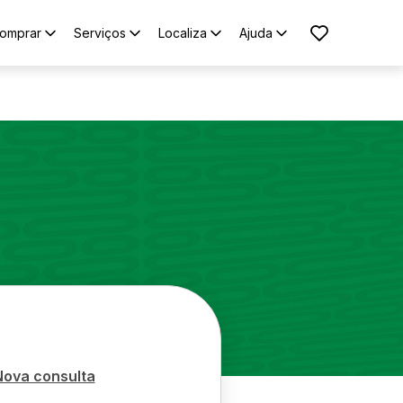
omprar
Serviços
Localiza
Ajuda
Nova consulta