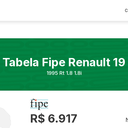
C
Tabela Fipe
Renault
19
1995
Rt 1.8 1.8i
R$ 6.917