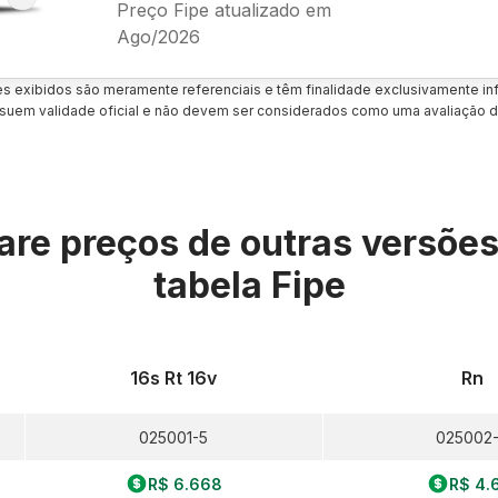
Preço Fipe atualizado em
Ago/2026
es exibidos são meramente referenciais e têm finalidade exclusivamente inf
uem validade oficial e não devem ser considerados como uma avaliação d
re preços de outras versõe
tabela Fipe
16s Rt 16v
Rn
025001-5
025002
R$ 6.668
R$ 4.