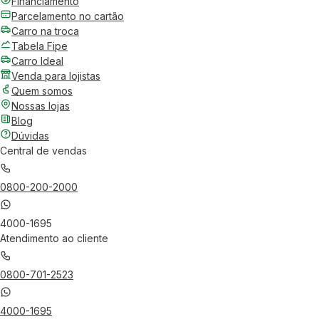
Financiamento
Parcelamento no cartão
Carro na troca
Tabela Fipe
Carro Ideal
Venda para lojistas
Quem somos
Nossas lojas
Blog
Dúvidas
Central de vendas
0800-200-2000
4000-1695
Atendimento ao cliente
0800-701-2523
4000-1695