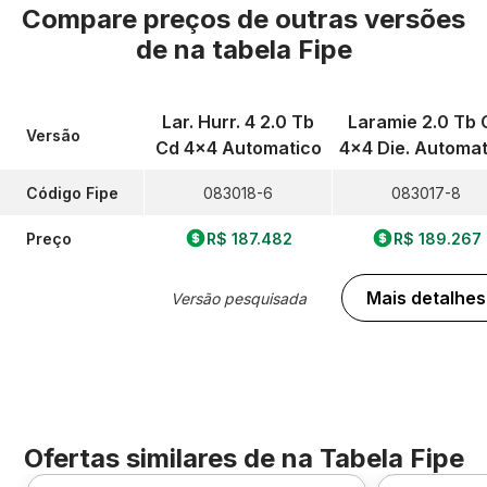
Compare preços de outras versões
de
na tabela Fipe
Lar. Hurr. 4 2.0 Tb
Laramie 2.0 Tb 
Versão
Cd 4x4 Automatico
4x4 Die. Automat
Código Fipe
083018-6
083017-8
Preço
R$ 187.482
R$ 189.267
Mais detalhes
Versão pesquisada
Ofertas similares de
na Tabela Fipe