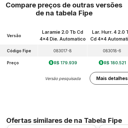
Compare preços de outras versões
de
na tabela Fipe
Laramie 2.0 Tb Cd
Lar. Hurr. 4 2.0 
Versão
4x4 Die. Automatico
Cd 4x4 Automat
Código Fipe
083017-8
083018-6
Preço
R$ 179.939
R$ 180.521
Mais detalhes
Versão pesquisada
Ofertas similares de
na Tabela Fipe