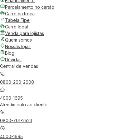
Financiamento
Parcelamento no cartão
Carro na troca
Tabela Fipe
Carro Ideal
Venda para lojistas
Quem somos
Nossas lojas
Blog
Dúvidas
Central de vendas
0800-200-2000
4000-1695
Atendimento ao cliente
0800-701-2523
4000-1695