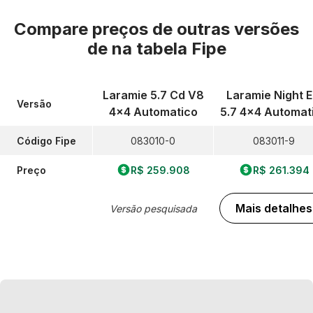
Compare preços de outras versões
de
na tabela Fipe
Laramie 5.7 Cd V8
Laramie Night E
Versão
4x4 Automatico
5.7 4x4 Automat
Código Fipe
083010-0
083011-9
Preço
R$ 259.908
R$ 261.394
Mais detalhes
Versão pesquisada