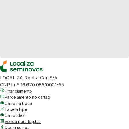
LOCALIZA Rent a Car S/A
CNPJ nº 16.670.085/0001-55
Financiamento
Parcelamento no cartão
Carro na troca
Tabela Fipe
Carro Ideal
Venda para lojistas
Quem somos