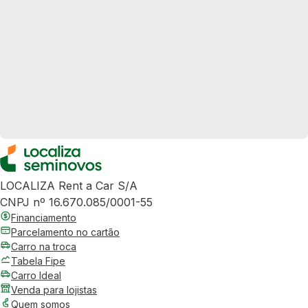
LOCALIZA Rent a Car S/A
CNPJ nº 16.670.085/0001-55
Financiamento
Parcelamento no cartão
Carro na troca
Tabela Fipe
Carro Ideal
Venda para lojistas
Quem somos