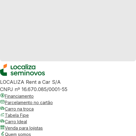
LOCALIZA Rent a Car S/A
CNPJ nº 16.670.085/0001-55
Financiamento
Parcelamento no cartão
Carro na troca
Tabela Fipe
Carro Ideal
Venda para lojistas
Quem somos