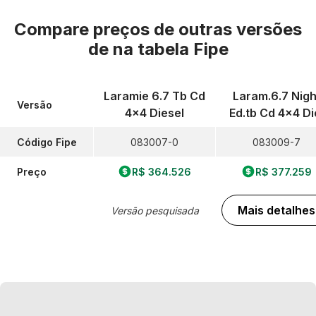
Compare preços de outras versões
de
na tabela Fipe
Laramie 6.7 Tb Cd
Laram.6.7 Nigh
Versão
4x4 Diesel
Ed.tb Cd 4x4 Di
Código Fipe
083007-0
083009-7
Preço
R$ 364.526
R$ 377.259
Mais detalhes
Versão pesquisada