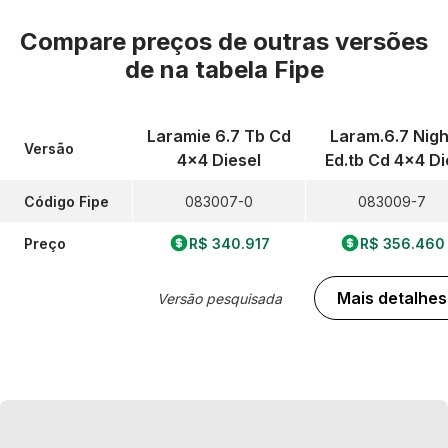
Compare preços de outras versões
de
na tabela Fipe
Laramie 6.7 Tb Cd
Laram.6.7 Nigh
Versão
4x4 Diesel
Ed.tb Cd 4x4 Di
Código Fipe
083007-0
083009-7
Preço
R$ 340.917
R$ 356.460
Mais detalhes
Versão pesquisada