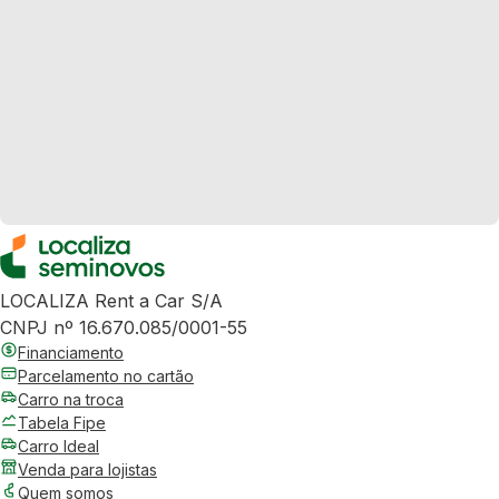
LOCALIZA Rent a Car S/A
CNPJ nº 16.670.085/0001-55
Financiamento
Parcelamento no cartão
Carro na troca
Tabela Fipe
Carro Ideal
Venda para lojistas
Quem somos