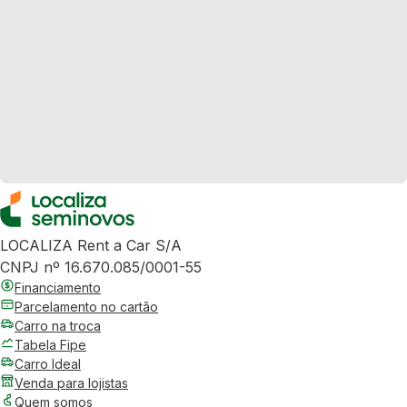
LOCALIZA Rent a Car S/A
CNPJ nº 16.670.085/0001-55
Financiamento
Parcelamento no cartão
Carro na troca
Tabela Fipe
Carro Ideal
Venda para lojistas
Quem somos