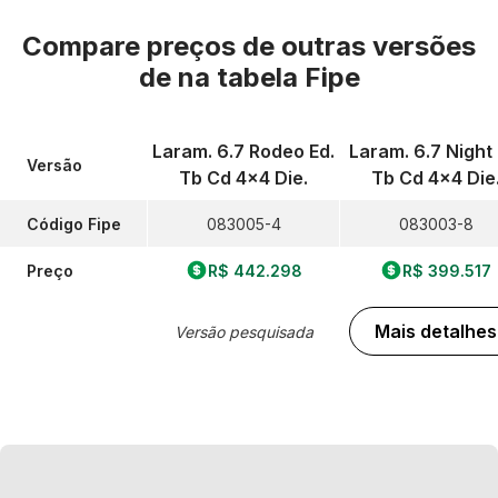
Compare preços de outras versões
de
na tabela Fipe
Laram. 6.7 Rodeo Ed.
Laram. 6.7 Night 
Versão
Tb Cd 4x4 Die.
Tb Cd 4x4 Die
Código Fipe
083005-4
083003-8
Preço
R$ 442.298
R$ 399.517
Mais detalhes
Versão pesquisada