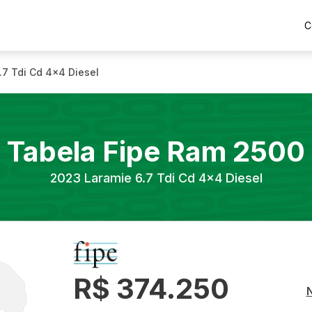
C
.7 Tdi Cd 4x4 Diesel
Tabela Fipe
Ram
2500
2023
Laramie 6.7 Tdi Cd 4x4 Diesel
R$ 374.250