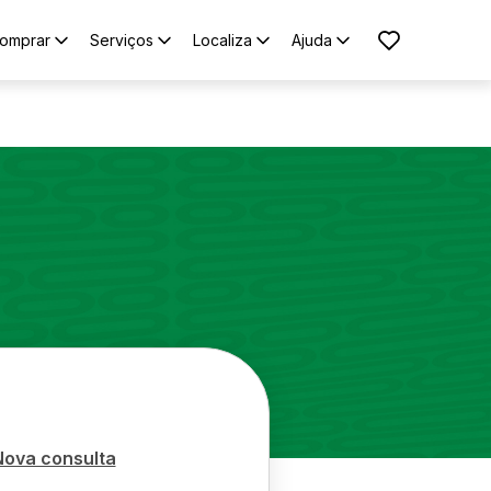
omprar
Serviços
Localiza
Ajuda
Nova consulta