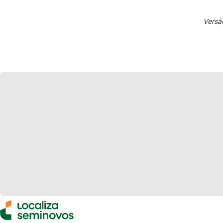
Versã