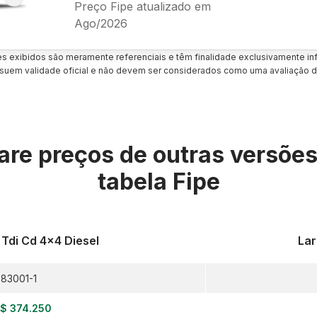
Preço Fipe atualizado em
Ago/2026
es exibidos são meramente referenciais e têm finalidade exclusivamente inf
uem validade oficial e não devem ser considerados como uma avaliação d
re preços de outras versõe
tabela Fipe
 Tdi Cd 4x4 Diesel
Lar
83001-1
$ 374.250