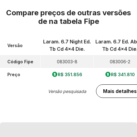
Compare preços de outras versões
de
na tabela Fipe
Laram. 6.7 Night Ed.
Laram. 6.7 Ed. A
Versão
Tb Cd 4x4 Die.
Tb Cd 4x4 Die
Código Fipe
083003-8
083006-2
Preço
R$ 351.856
R$ 341.810
Mais detalhes
Versão pesquisada