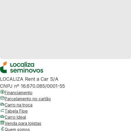
LOCALIZA Rent a Car S/A
CNPJ nº 16.670.085/0001-55
Financiamento
Parcelamento no cartão
Carro na troca
Tabela Fipe
Carro Ideal
Venda para lojistas
Quem somos