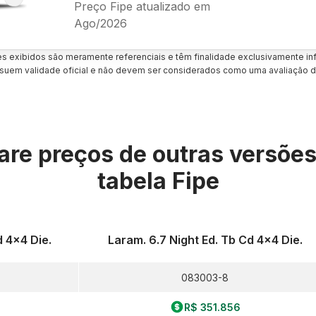
Preço Fipe atualizado em
Ago/2026
es exibidos são meramente referenciais e têm finalidade exclusivamente inf
uem validade oficial e não devem ser considerados como uma avaliação d
re preços de outras versõe
tabela Fipe
 4x4 Die.
Laram. 6.7 Night Ed. Tb Cd 4x4 Die.
083003-8
R$ 351.856