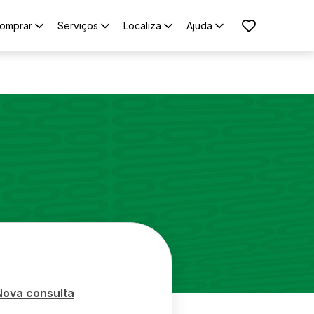
omprar
Serviços
Localiza
Ajuda
Nova consulta