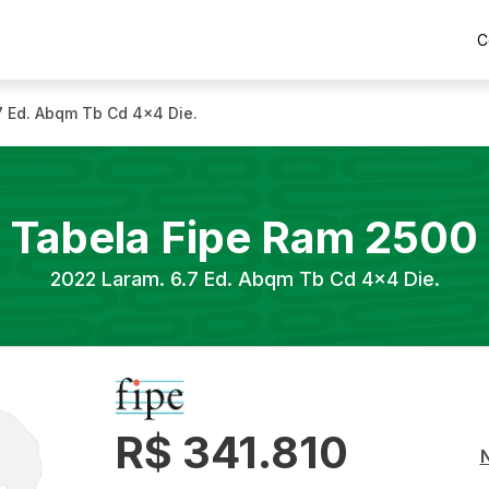
C
7 Ed. Abqm Tb Cd 4x4 Die.
Tabela Fipe
Ram
2500
2022
Laram. 6.7 Ed. Abqm Tb Cd 4x4 Die.
R$ 341.810