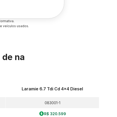
ormativa.
e veículos usados.
s de
na
Laramie 6.7 Tdi Cd 4x4 Diesel
083001-1
R$ 320.599