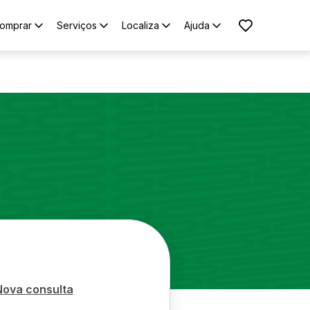
omprar
Serviços
Localiza
Ajuda
Nova consulta