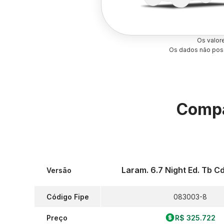
Os valor
Os dados não poss
Compa
Laram. 6.7 Night Ed. Tb Cd
Versão
Código Fipe
083003-8
Preço
R$ 325.722