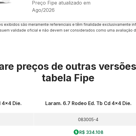
Preço Fipe atualizado em
Ago/2026
es exibidos são meramente referenciais e têm finalidade exclusivamente inf
uem validade oficial e não devem ser considerados como uma avaliação d
re preços de outras versõe
tabela Fipe
 4x4 Die.
Laram. 6.7 Rodeo Ed. Tb Cd 4x4 Die.
083005-4
R$ 334.108