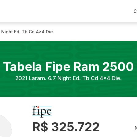
C
 Night Ed. Tb Cd 4x4 Die.
Tabela Fipe
Ram
2500
2021
Laram. 6.7 Night Ed. Tb Cd 4x4 Die.
R$ 325.722