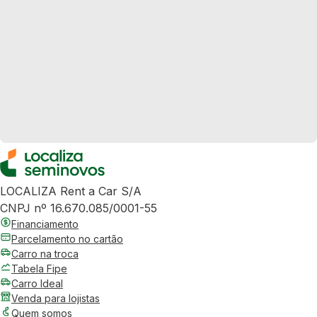
LOCALIZA Rent a Car S/A
CNPJ nº 16.670.085/0001-55
Financiamento
Parcelamento no cartão
Carro na troca
Tabela Fipe
Carro Ideal
Venda para lojistas
Quem somos