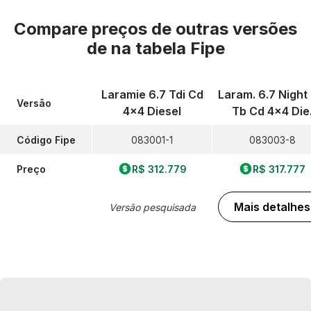
Compare preços de outras versões
de
na tabela Fipe
Laramie 6.7 Tdi Cd
Laram. 6.7 Night 
Versão
4x4 Diesel
Tb Cd 4x4 Die
Código Fipe
083001-1
083003-8
Preço
R$ 312.779
R$ 317.777
Mais detalhes
Versão pesquisada