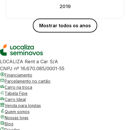
2019
Mostrar todos os anos
LOCALIZA Rent a Car S/A
CNPJ nº 16.670.085/0001-55
Financiamento
Parcelamento no cartão
Carro na troca
Tabela Fipe
Carro Ideal
Venda para lojistas
Quem somos
Nossas lojas
Blog
Dúvidas