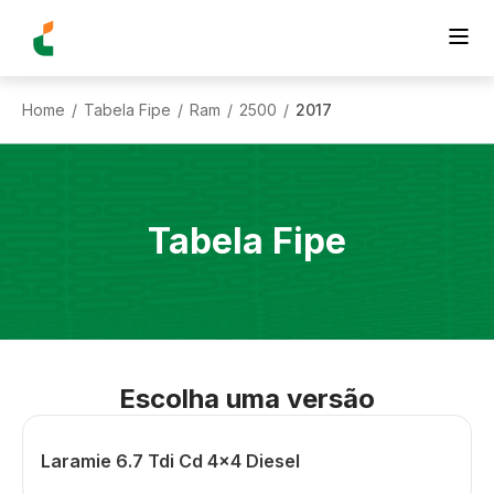
Home
Tabela Fipe
Ram
2500
2017
/
/
/
/
Tabela Fipe
Escolha uma versão
Laramie 6.7 Tdi Cd 4x4 Diesel