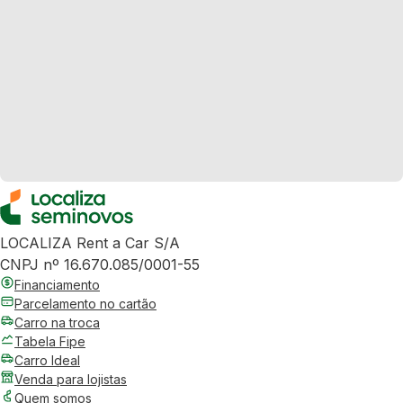
LOCALIZA Rent a Car S/A
CNPJ nº 16.670.085/0001-55
Financiamento
Parcelamento no cartão
Carro na troca
Tabela Fipe
Carro Ideal
Venda para lojistas
Quem somos