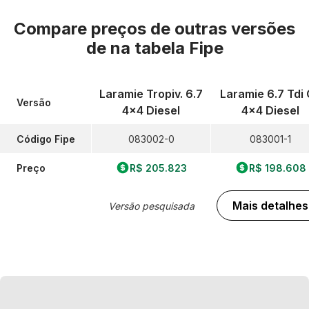
Compare preços de outras versões
de
na tabela Fipe
Laramie Tropiv. 6.7
Laramie 6.7 Tdi
Versão
4x4 Diesel
4x4 Diesel
Código Fipe
083002-0
083001-1
Preço
R$ 205.823
R$ 198.608
Mais detalhes
Versão pesquisada