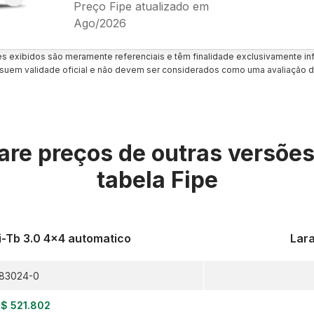
Preço Fipe atualizado em
Ago/2026
es exibidos são meramente referenciais e têm finalidade exclusivamente inf
uem validade oficial e não devem ser considerados como uma avaliação d
re preços de outras versõe
tabela Fipe
bi-Tb 3.0 4x4 automatico
Lara
83024-0
$ 521.802