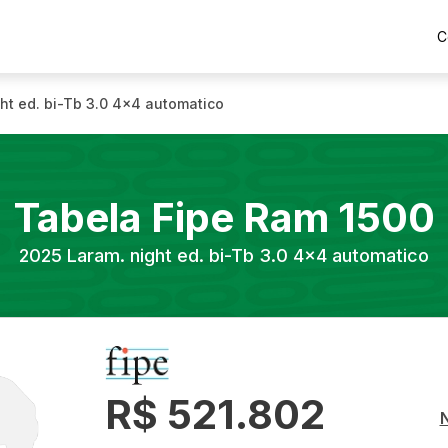
C
ht ed. bi-Tb 3.0 4x4 automatico
Tabela Fipe
Ram
1500
2025
Laram. night ed. bi-Tb 3.0 4x4 automatico
R$ 521.802