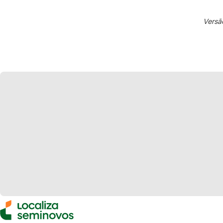
Versã