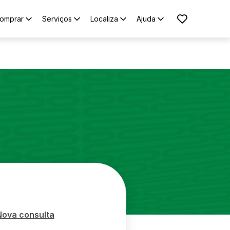
omprar
Serviços
Localiza
Ajuda
Nova consulta