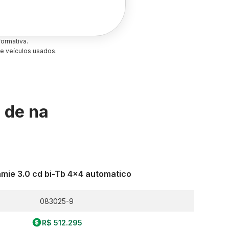
ormativa.
e veículos usados.
s de
na
mie 3.0 cd bi-Tb 4x4 automatico
083025-9
R$ 512.295