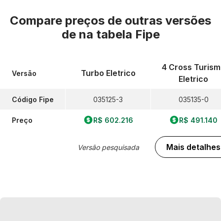
Compare preços de outras versões
de
na tabela Fipe
4 Cross Turism
Turbo Eletrico
Versão
Eletrico
Código Fipe
035125-3
035135-0
Preço
R$ 602.216
R$ 491.140
Mais detalhes
Versão pesquisada