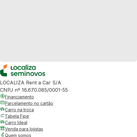
LOCALIZA Rent a Car S/A
CNPJ nº 16.670.085/0001-55
Financiamento
Parcelamento no cartão
Carro na troca
Tabela Fipe
Carro Ideal
Venda para lojistas
Quem somos