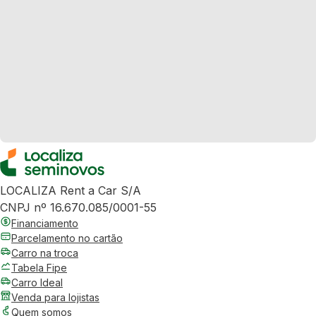
LOCALIZA Rent a Car S/A
CNPJ nº 16.670.085/0001-55
Financiamento
Parcelamento no cartão
Carro na troca
Tabela Fipe
Carro Ideal
Venda para lojistas
Quem somos