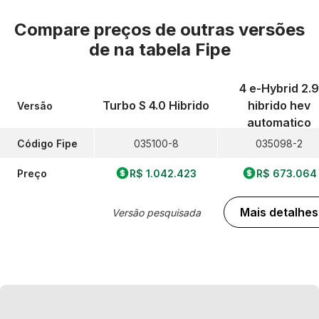
Compare preços de outras versões
de
na tabela Fipe
4 e-Hybrid 2.9
Turbo S 4.0 Hibrido
hibrido hev
Versão
automatico
Código Fipe
035100-8
035098-2
Preço
R$ 1.042.423
R$ 673.064
Mais detalhes
Versão pesquisada