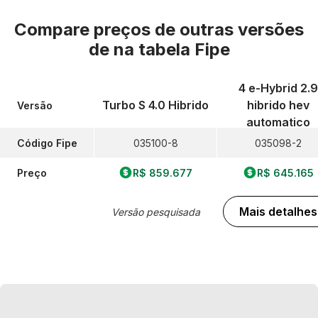
Compare preços de outras versões
de
na tabela Fipe
4 e-Hybrid 2.9
Turbo S 4.0 Hibrido
hibrido hev
Versão
automatico
Código Fipe
035100-8
035098-2
Preço
R$ 859.677
R$ 645.165
Mais detalhes
Versão pesquisada