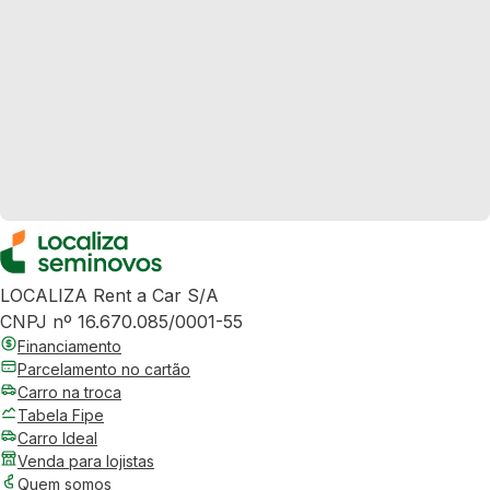
LOCALIZA Rent a Car S/A
CNPJ nº 16.670.085/0001-55
Financiamento
Parcelamento no cartão
Carro na troca
Tabela Fipe
Carro Ideal
Venda para lojistas
Quem somos