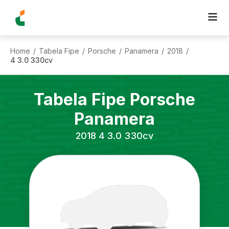
Home
Tabela Fipe
Porsche
Panamera
2018
/
/
/
/
/
4 3.0 330cv
Tabela Fipe
Porsche
Panamera
2018
4 3.0 330cv