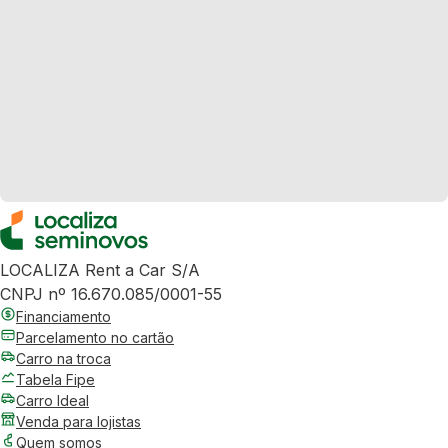
LOCALIZA Rent a Car S/A
CNPJ nº 16.670.085/0001-55
Financiamento
Parcelamento no cartão
Carro na troca
Tabela Fipe
Carro Ideal
Venda para lojistas
Quem somos