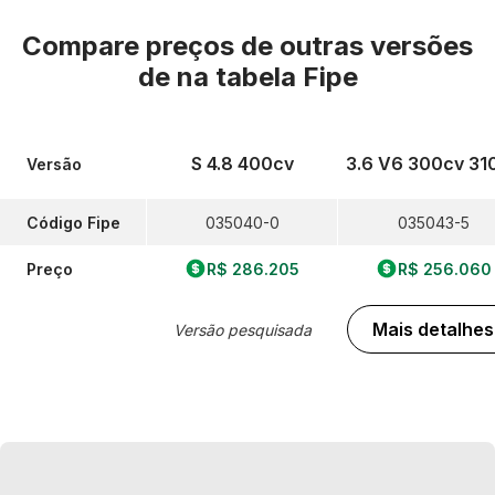
Compare preços de outras versões
de
na tabela Fipe
S 4.8 400cv
3.6 V6 300cv 31
Versão
Código Fipe
035040-0
035043-5
Preço
R$ 286.205
R$ 256.060
Mais detalhes
Versão pesquisada