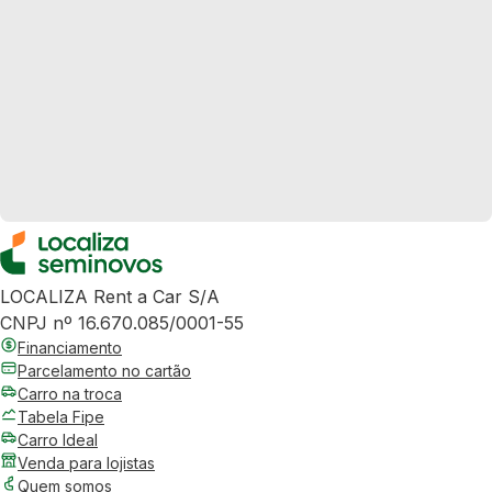
LOCALIZA Rent a Car S/A
CNPJ nº 16.670.085/0001-55
Financiamento
Parcelamento no cartão
Carro na troca
Tabela Fipe
Carro Ideal
Venda para lojistas
Quem somos