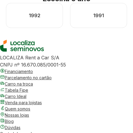
1992
1991
LOCALIZA Rent a Car S/A
CNPJ nº 16.670.085/0001-55
Financiamento
Parcelamento no cartão
Carro na troca
Tabela Fipe
Carro Ideal
Venda para lojistas
Quem somos
Nossas lojas
Blog
Dúvidas