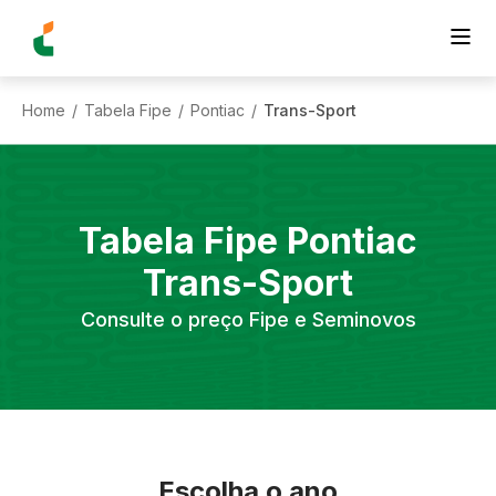
Home
Tabela Fipe
Pontiac
Trans-Sport
/
/
/
Tabela Fipe
Pontiac
Trans-Sport
Consulte o preço Fipe e Seminovos
Escolha o ano